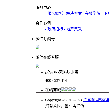
服务中心
- 服务概括
- 解决方案
- 在线学院
- 
合作案例
- 政府招标
- 地产集采
微信订阅号
微信在线客服
提供365天热线服务
400-6537-114
在线商城
Copyright © 2019-2024
广东菲思顿热
资有风险，创业需谨慎