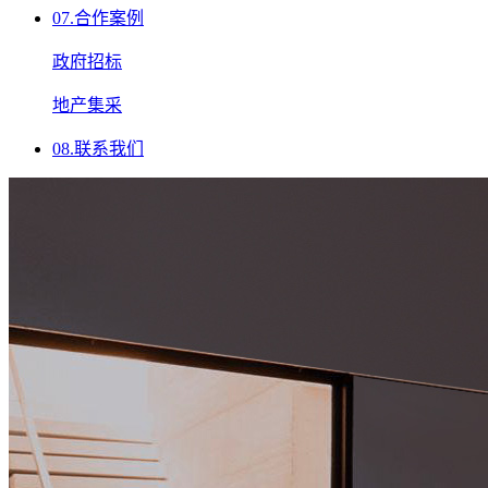
07.
合作案例
政府招标
地产集采
08.
联系我们