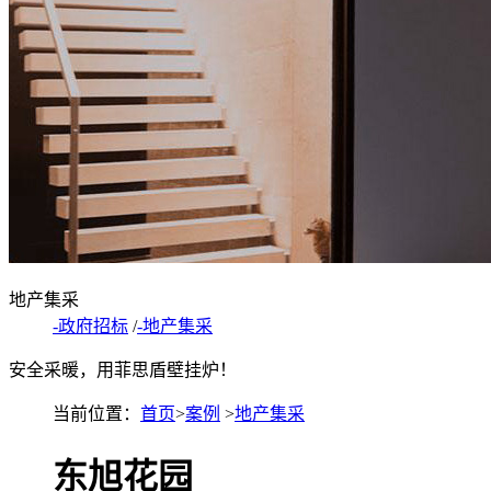
地产集采
-政府招标
/
-地产集采
安全采暖，用菲思盾壁挂炉！
当前位置：
首页
>
案例
>
地产集采
东旭花园