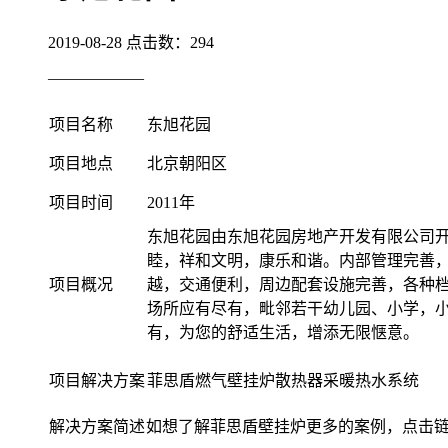
2019-08-28
点击数：
294
——————
项目名称
东旭花园
项目地点
北京朝阳区
项目时间
2011年
东旭花园由东旭花园房地产开发有限公司
睦，祥和文明，康乐和谐。内部管理完善
项目概况
越，交通便利，周边配套设施完善，各种
场所应有尽有，毗邻若干幼儿园、小学，
有，为您的舒适生活，增添无限惬意。
项目解决方案
菲思盾燃气壁挂炉散热器采暖热水系统
解决方案简述
如想了解菲思盾壁挂炉更多的案例，点击