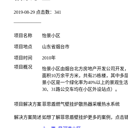
2019-08-29
点击数：
341
——————
项目名称
怡景小区
项目地点
山东省烟台市
项目时间
2010年
项目概况
怡景小区由烟台北方房地产开发公司开发，
面积10万余平方米，共有25栋楼，其中多
景小区是一个绿化率为40%以上的景观生活
30、31路公交车均在小区外设站点）。
项目解决方案
菲思盾燃气壁挂炉散热器采暖热水系统
解决方案简述
如想了解菲思盾壁挂炉更多的案例，点击