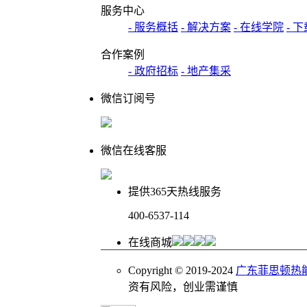
服务中心
- 服务概括
- 解决方案
- 在线学院
- 
合作案例
- 政府招标
- 地产集采
微信订阅号
微信在线客服
提供365天热线服务
400-6537-114
在线商城
Copyright © 2019-2024
广东菲思顿热
资有风险，创业需谨慎