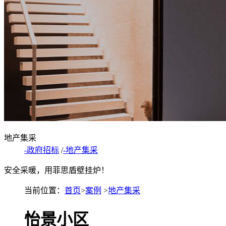
地产集采
-政府招标
/
-地产集采
安全采暖，用菲思盾壁挂炉！
当前位置：
首页
>
案例
>
地产集采
怡景小区