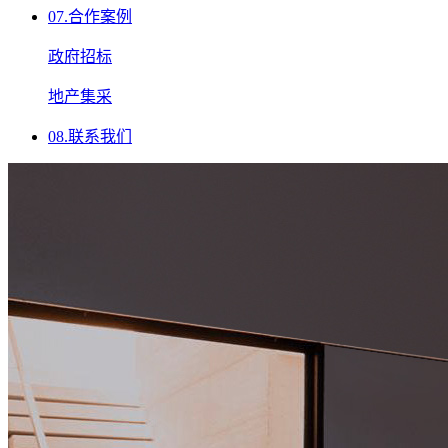
07.
合作案例
政府招标
地产集采
08.
联系我们