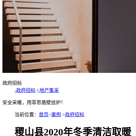
政府招标
-政府招标
/
-地产集采
安全采暖，用菲思盾壁挂炉！
当前位置：
首页
>
案例
>
政府招标
稷山县2020年冬季清洁取暖