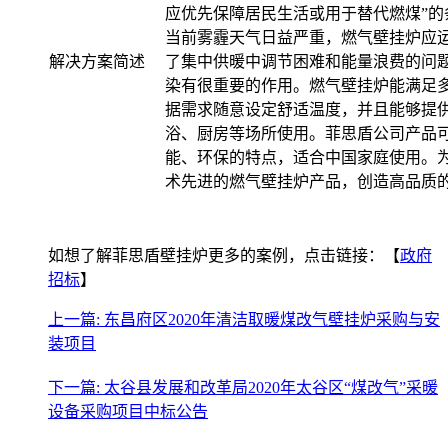
应优先保障居民生活或用于替代燃煤”的
当前雾霾天气日益严重，燃气壁挂炉应
解决方案简述
了集中供暖中调节困难和能量浪费的问
染有很重要的作用。燃气壁挂炉能满足
据需求随意设定舒适温度，并且能够提
浴、厨房等场所使用。菲思盾公司产品
能、环保的特点，适合中国家庭使用。
术先进的燃气壁挂炉产品，创造高品质
如想了解菲思盾壁挂炉更多的案例，点击链接：【
政府
招标
】
上一篇: 东昌府区2020年清洁取暖煤改气壁挂炉采购与安
装项目
下一篇: 太谷县发展和改革局2020年太谷区“煤改气”采暖
设备采购项目中标公告