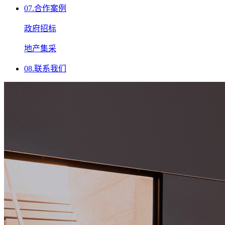
07.
合作案例
政府招标
地产集采
08.
联系我们