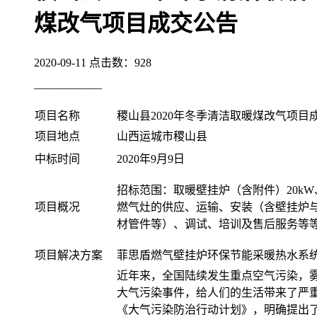
煤改气项目成交公告
2020-09-11
点击数：
928
——————
项目名称
稷山县2020年冬季清洁取暖煤改气项目
项目地点
山西运城市稷山县
中标时间
2020年9月9日
招标范围：取暖壁挂炉（含附件）20kW、2
项目概况
燃气灶的供应、运输、安装（含壁挂炉
材管件等）、调试、培训及售后服务等
项目解决方案
菲思盾燃气壁挂炉环保节能采暖热水系
近年来，全国陆续发生重点空气污染，
大气污染事件，给人们的生活带来了严重
《大气污染防治行动计划》，明确提出