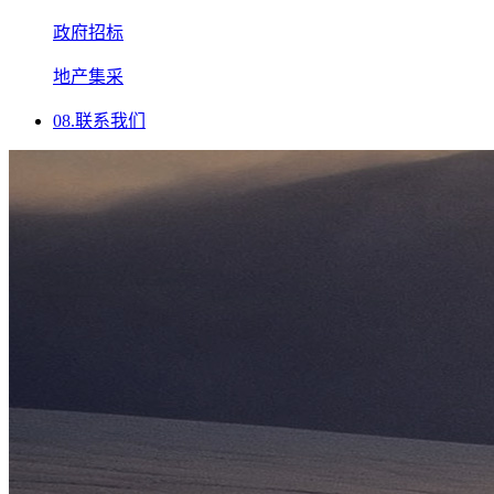
政府招标
地产集采
08.
联系我们