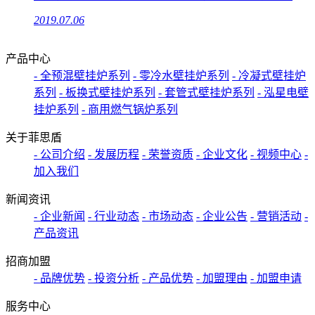
2019.07.06
产品中心
- 全预混壁挂炉系列
- 零冷水壁挂炉系列
- 冷凝式壁挂炉
系列
- 板换式壁挂炉系列
- 套管式壁挂炉系列
- 泓星电壁
挂炉系列
- 商用燃气锅炉系列
关于菲思盾
- 公司介绍
- 发展历程
- 荣誉资质
- 企业文化
- 视频中心
-
加入我们
新闻资讯
- 企业新闻
- 行业动态
- 市场动态
- 企业公告
- 营销活动
-
产品资讯
招商加盟
- 品牌优势
- 投资分析
- 产品优势
- 加盟理由
- 加盟申请
服务中心