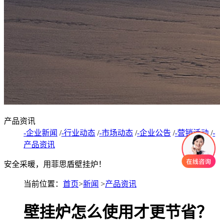
产品资讯
-企业新闻
/
-行业动态
/
-市场动态
/
-企业公告
/
-营销活动
/
-
产品资讯
安全采暖，用菲思盾壁挂炉！
当前位置：
首页
>
新闻
>
产品资讯
壁挂炉怎么使用才更节省？