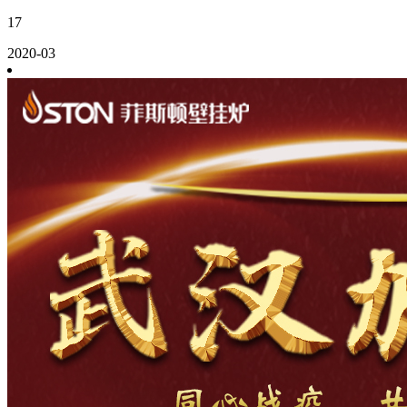
17
2020-03