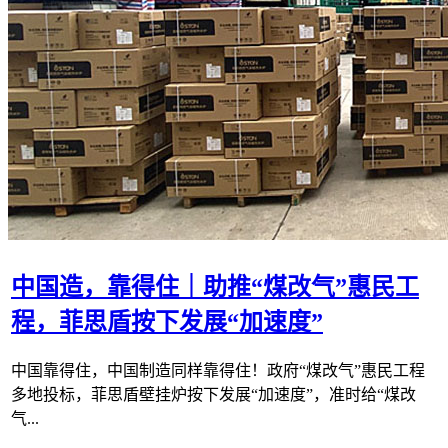
中国造，靠得住｜助推“煤改气”惠民工
程，菲思盾按下发展“加速度”
中国靠得住，中国制造同样靠得住！政府“煤改气”惠民工程
多地投标，菲思盾壁挂炉按下发展“加速度”，准时给“煤改
气...