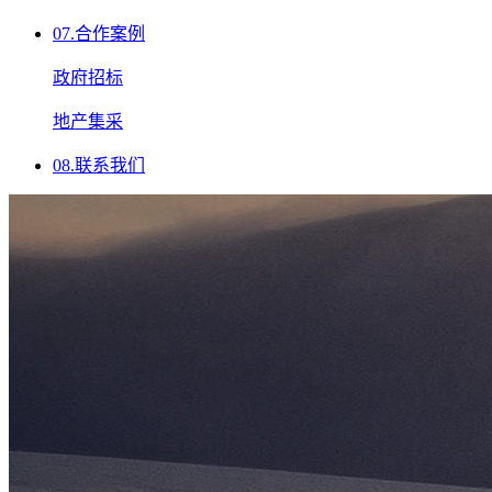
07.
合作案例
政府招标
地产集采
08.
联系我们