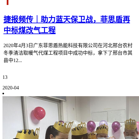
捷报频传｜助力蓝天保卫战，菲思盾再
中标煤改气工程
2020年4月3日广东菲思盾热能科技有限公司在河北邢台农村
冬季清洁取暖气代煤工程项目中成功中标，拿下了邢台市其
县中12...
13
2020-04