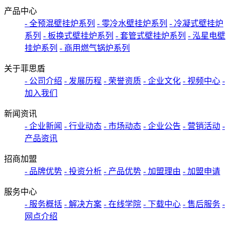
产品中心
- 全预混壁挂炉系列
- 零冷水壁挂炉系列
- 冷凝式壁挂炉
系列
- 板换式壁挂炉系列
- 套管式壁挂炉系列
- 泓星电壁
挂炉系列
- 商用燃气锅炉系列
关于菲思盾
- 公司介绍
- 发展历程
- 荣誉资质
- 企业文化
- 视频中心
-
加入我们
新闻资讯
- 企业新闻
- 行业动态
- 市场动态
- 企业公告
- 营销活动
-
产品资讯
招商加盟
- 品牌优势
- 投资分析
- 产品优势
- 加盟理由
- 加盟申请
服务中心
- 服务概括
- 解决方案
- 在线学院
- 下载中心
- 售后服务
-
网点介绍