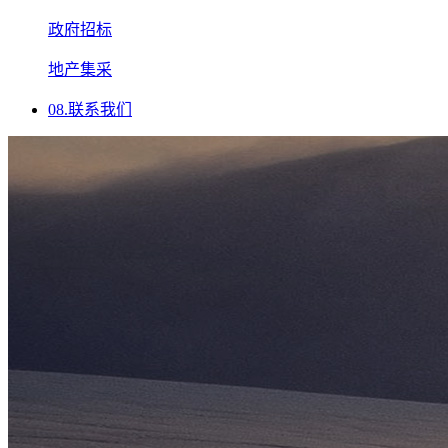
政府招标
地产集采
08.
联系我们