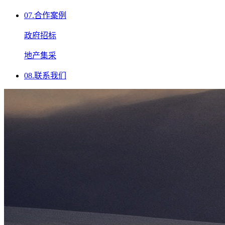
07.
合作案例
政府招标
地产集采
08.
联系我们