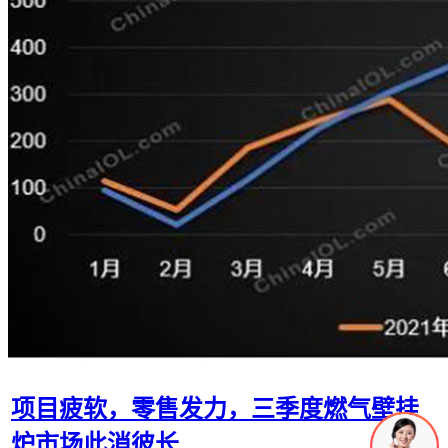
项目疲软，零售发力，三季度燃气壁挂
炉市场此消彼长