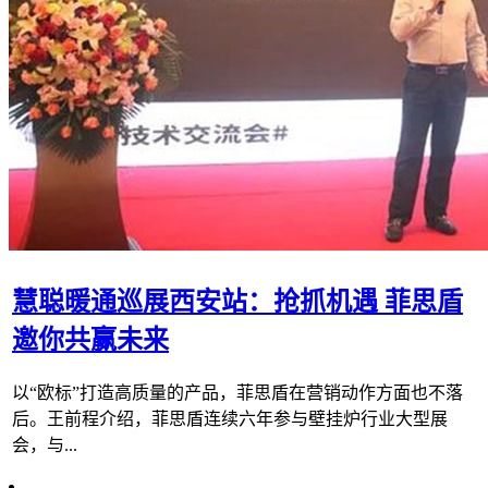
慧聪暖通巡展西安站：抢抓机遇 菲思盾
邀你共赢未来
以“欧标”打造高质量的产品，菲思盾在营销动作方面也不落
后。王前程介绍，菲思盾连续六年参与壁挂炉行业大型展
会，与...