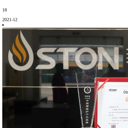
18
2021-12