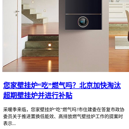
您家壁挂炉“吃”燃气吗？北京加快淘汰
超期壁挂炉并进行补贴
采暖季来临，您家壁挂炉“吃”燃气吗?市住建委在答复市政协
委员关于推进置换低能效、高排放燃气壁挂炉工作的提案时
表示...